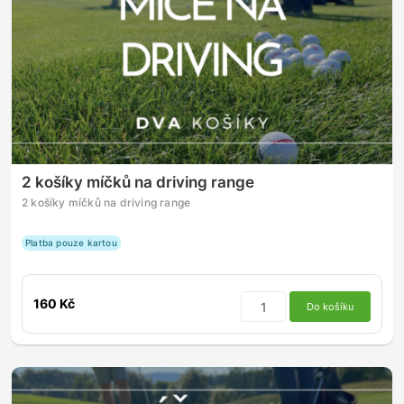
2 košíky míčků na driving range
2 košíky míčků na driving range
Platba pouze kartou
160 Kč
Do košíku