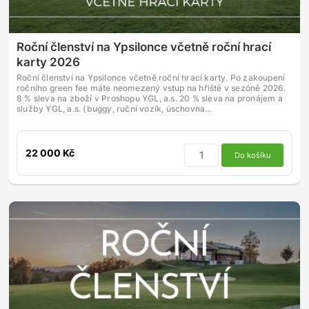
Roční členství na Ypsilonce včetně roční hrací
karty 2026
Roční členství na Ypsilonce včetně roční hrací karty. Po zakoupení
ročního green fee máte neomezený vstup na hřiště v sezóně 2026.
8 % sleva na zboží v Proshopu YGL, a.s. 20 % sleva na pronájem a
služby YGL, a.s. (buggy, ruční vozík, úschovna…
22 000 Kč
Do košíku