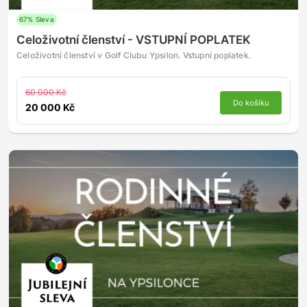
67% Sleva
Celoživotní členství - VSTUPNÍ POPLATEK
Celoživotní členství v Golf Clubu Ypsilon. Vstupní poplatek.
60 000 Kč
Do košíku
20 000 Kč