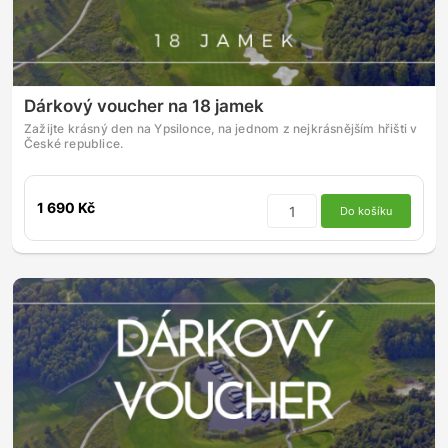
Dárkový voucher na 18 jamek
Zažijte krásný den na Ypsilonce, na jednom z nejkrásnějším hřišti v
České republice.
1 690 Kč
Do košíku