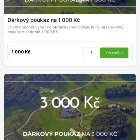
Dárkový poukaz na 1 000 Kč
Chcete nechat výběr na obdarovaném? Vsaďte na náš dárkový
poukaz v hodnotě 1 000 Kč.
1 000 Kč
Do košíku