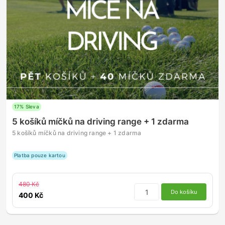
17% Sleva
5 košíků míčků na driving range + 1 zdarma
5 košíků míčků na driving range + 1 zdarma
Platba pouze kartou
480 Kč
Do košíku
400 Kč