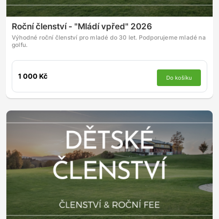
Roční členství - "Mládí vpřed" 2026
Výhodné roční členství pro mladé do 30 let. Podporujeme mladé na
golfu.
1 000 Kč
Do košíku