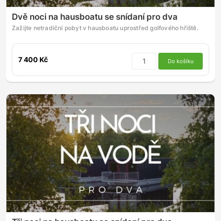
Dvě noci na hausboatu se snídaní pro dva
Zažijte netradiční pobyt v hausboatu uprostřed golfového hřiště.
7 400 Kč
Do košíku