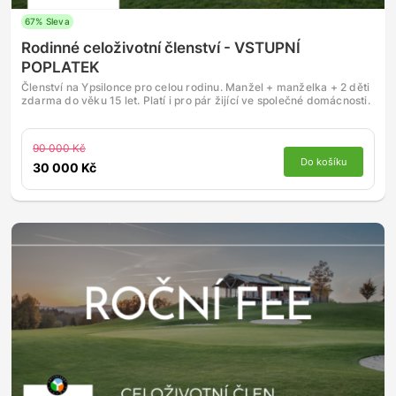
67% Sleva
Rodinné celoživotní členství - VSTUPNÍ
POPLATEK
Členství na Ypsilonce pro celou rodinu. Manžel + manželka + 2 děti
zdarma do věku 15 let. Platí i pro pár žijící ve společné domácnosti.
90 000 Kč
Do košíku
30 000 Kč