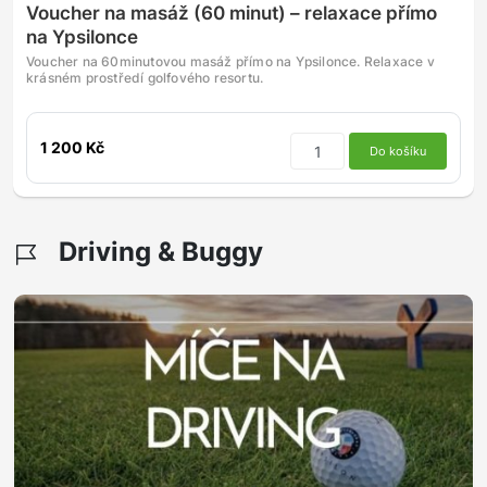
Voucher na masáž (60 minut) – relaxace přímo
na Ypsilonce
Voucher na 60minutovou masáž přímo na Ypsilonce. Relaxace v
krásném prostředí golfového resortu.
1 200 Kč
Do košíku
Driving & Buggy