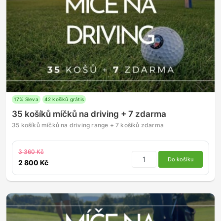
17% Sleva
42 košiků grátis
35 košíků míčků na driving + 7 zdarma
35 košíků míčků na driving range + 7 košíků zdarma
3 360 Kč
Do košíku
2 800 Kč