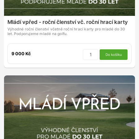
Mládí vpřed - roční členství vč. roční hrací karty
Výhodné roční členství včetně roční hrací karty pro mladé do 30
let. Podporujeme mladé na golfu.
9 000 Kč
Do košíku