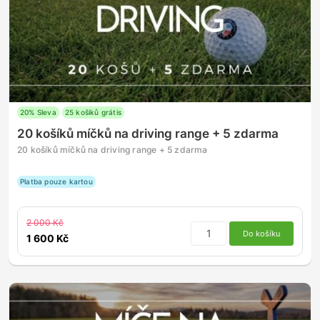
20% Sleva
25 košiků grátis
20 košíků míčků na driving range + 5 zdarma
20 košíků míčků na driving range + 5 zdarma
Platba pouze kartou
2 000 Kč
Do košíku
1 600 Kč