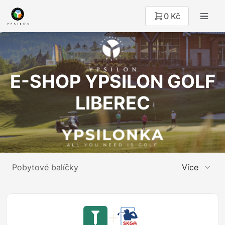
0 Kč
E-SHOP YPSILON GOLF
LIBEREC
Pobytové balíčky
Více