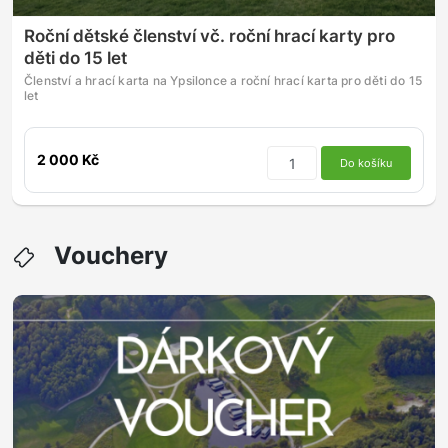
Roční dětské členství vč. roční hrací karty pro
děti do 15 let
Členství a hrací karta na Ypsilonce a roční hrací karta pro děti do 15
let
2 000 Kč
Do košíku
Vouchery