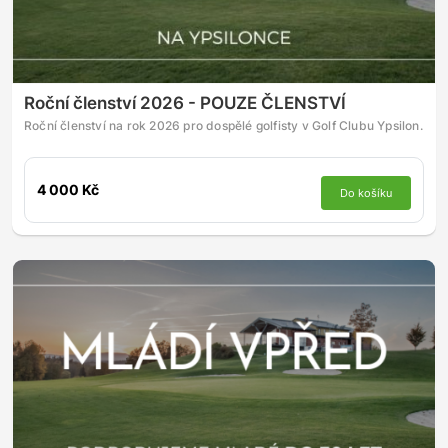
Roční členství 2026 - POUZE ČLENSTVÍ
Roční členství na rok 2026 pro dospělé golfisty v Golf Clubu Ypsilon.
4 000 Kč
Do košíku