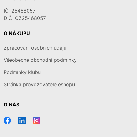
IČ: 25468057
DIČ: CZ25468057
O NÁKUPU
Zpracování osobních údajů
Všeobecné obchodní podmínky
Podmínky klubu
Stránka provozovatele eshopu
O NÁS