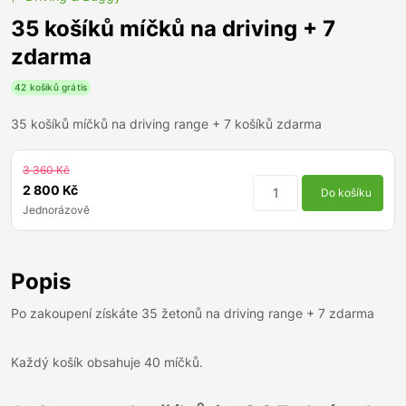
35 košíků míčků na driving + 7
zdarma
42 košiků grátis
35 košíků míčků na driving range + 7 košíků zdarma
3 360 Kč
2 800 Kč
Do košíku
Jednorázově
Popis
Po zakoupení získáte 35 žetonů na driving range + 7 zdarma
Každý košík obsahuje 40 míčků.