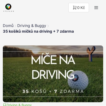
0 Kč
Domů
Driving & Buggy
35 košíků míčků na driving + 7 zdarma
Driving & Buggy