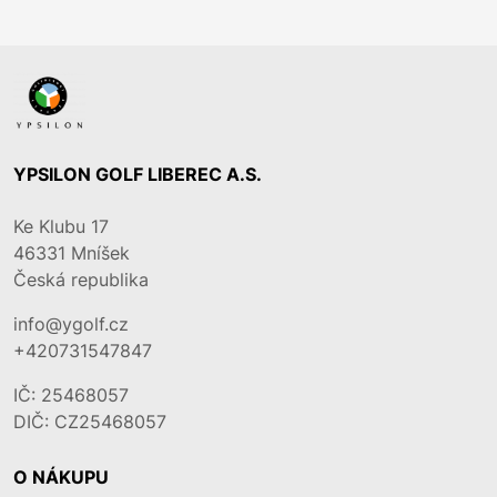
YPSILON GOLF LIBEREC A.S.
Ke Klubu 17
46331
Mníšek
Česká republika
info@ygolf.cz
+420731547847
IČ: 25468057
DIČ: CZ25468057
O NÁKUPU