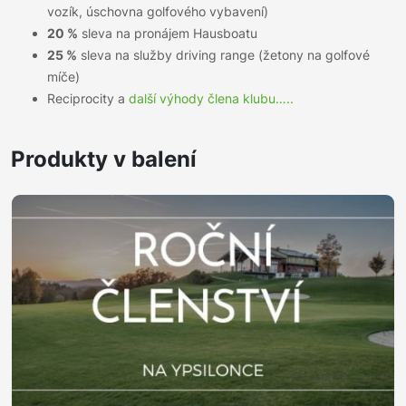
vozík, úschovna golfového vybavení)
20 %
sleva na pronájem Hausboatu
25 %
sleva na služby driving range (žetony na golfové
míče)
Reciprocity a
další výhody člena klubu…..
Produkty v balení