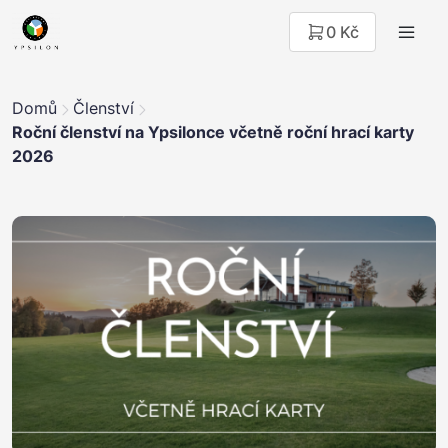
0 Kč
Domů
Členství
Roční členství na Ypsilonce včetně roční hrací karty
2026