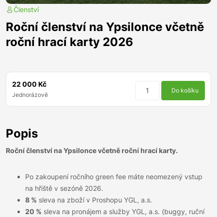
Členství
Roční členství na Ypsilonce včetně
roční hrací karty 2026
22 000 Kč
Do košíku
Jednorázově
Popis
Roční členství na Ypsilonce včetně roční hrací karty.
Po zakoupení ročního green fee máte neomezený vstup
na hřiště v sezóně 2026.
8 %
sleva na zboží v Proshopu YGL, a.s.
20 %
sleva na pronájem a služby YGL, a.s. (buggy, ruční