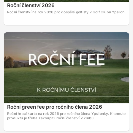
Roční členství 2026
Roční členství na rok 2026 pro dospělé golfisty v Golf Clubu Ypsilon.
Roční green fee pro ročního člena 2026
Roční hrací karta na rok 2026 pro ročního člena Ypsilonky. K tomuto
produktu je třeba zakoupit i roční členství v klubu.