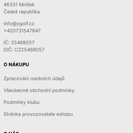
46331
Mníšek
Česká republika
info@ygolf.cz
+420731547847
IČ: 25468057
DIČ: CZ25468057
O NÁKUPU
Zpracování osobních údajů
Všeobecné obchodní podmínky
Podmínky klubu
Stránka provozovatele eshopu