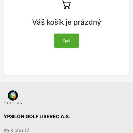
Váš košík je prázdný
Zpět
YPSILON GOLF LIBEREC A.S.
Ke Klubu 17