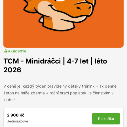
Akademie
TCM - Minidráčci | 4-7 let | léto
2026
V ceně je: každý týden pravidelný dětský trénink + 1x denně
žeton na míče zdarma + roční hrací poplatek i s členstvím v
klubu!
2 900 Kč
Do košíku
Jednorázově