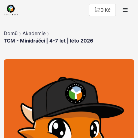
0 Kč
Domů
Akademie
TCM - Minidráčci | 4-7 let | léto 2026