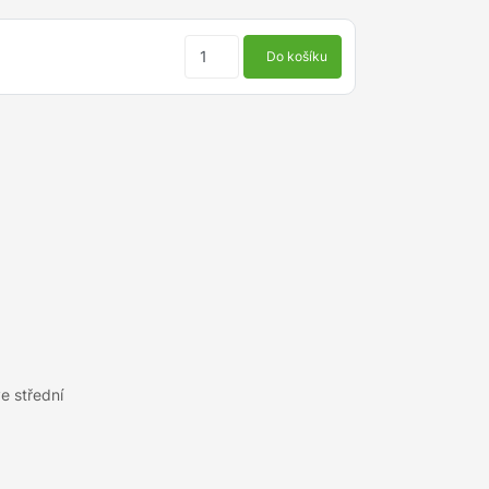
Do košíku
e střední