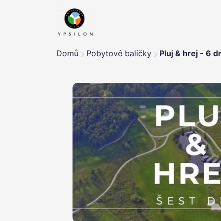
Domů
Pobytové balíčky
Pluj & hrej - 6 d