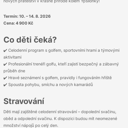
nových přátelství v krásné přírodě kolem Ypsilonky!
Termín: 10. – 14. 8. 2026
Cena: 4 900 Kč
Co děti čeká?
✔️ Celodenní program s golfem, sportovními hrami a týmovými
aktivitami
✔️ Profesionální trenéři golfu, kteří zajistí bezpečný a zábavný
průběh dne
✔️ Hravé seznámení s golfem, pravidly i fungováním hřiště
✔️ Spousta pohybu, smíchu a nových kamarádů
Stravování
Děti mají zajištěné celodenní stravování – dopolední svačinu,
oběd a odpolední svačinu. K dispozici budou mít neomezené
množství nápojů po celý den.