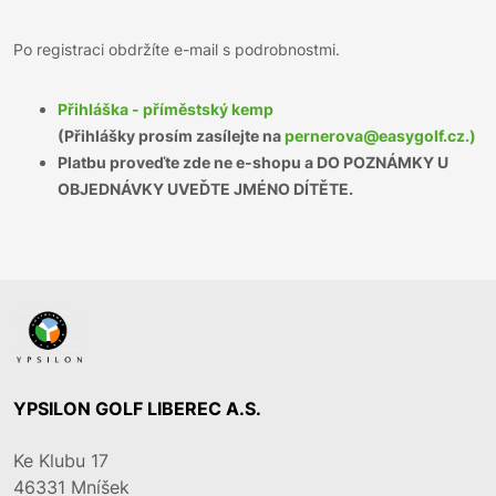
Po registraci obdržíte e-mail s podrobnostmi.
Přihláška - příměstský kemp
(Přihlášky prosím zasílejte na
pernerova@easygolf.cz.)
Platbu proveďte zde ne e-shopu a DO POZNÁMKY U
OBJEDNÁVKY UVEĎTE JMÉNO DÍTĚTE.
YPSILON GOLF LIBEREC A.S.
Ke Klubu 17
46331
Mníšek