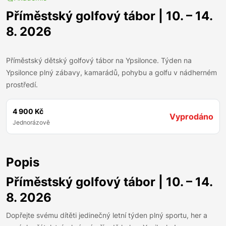
Příměstský golfový tábor | 10. – 14.
8. 2026
Příměstský dětský golfový tábor na Ypsilonce. Týden na
Ypsilonce plný zábavy, kamarádů, pohybu a golfu v nádherném
prostředí.
4 900 Kč
Vyprodáno
Jednorázově
Popis
Příměstský golfový tábor | 10. – 14.
8. 2026
Dopřejte svému dítěti jedinečný letní týden plný sportu, her a