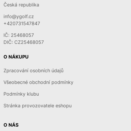
Česká republika
info@ygolf.cz
+420731547847
IČ: 25468057
DIČ: CZ25468057
O NÁKUPU
Zpracování osobních údajů
Všeobecné obchodní podmínky
Podmínky klubu
Stránka provozovatele eshopu
O NÁS