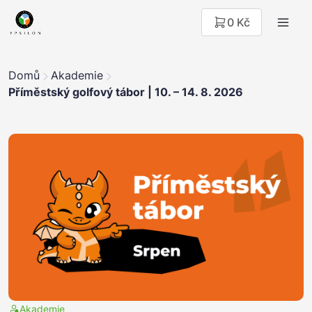
0 Kč
Domů
Akademie
Příměstský golfový tábor | 10. – 14. 8. 2026
Akademie